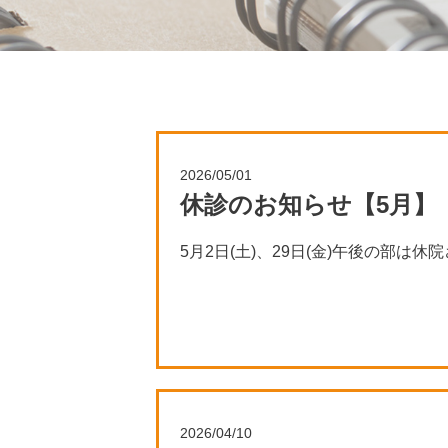
2026/05/01
休診のお知らせ【5月】
5月2日(土)、29日(金)午後の部は
ご迷惑をお掛けしますが、よろしくお願い
2026/04/10