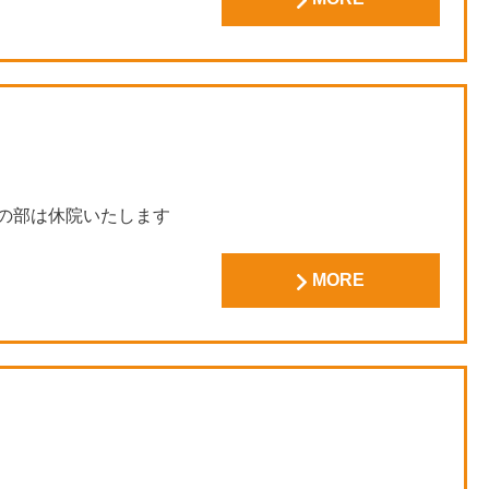
】
午後の部は休院いたします
MORE