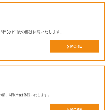
25日(水)午後の部は休院いたします。
MORE
】
後の部、6日(土)は休院いたします。
ます。
MORE