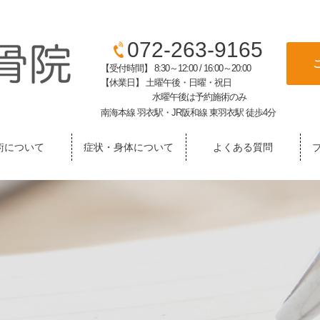
072-263-9165
【受付時間】 8:30～12:00 / 16:00～20:00
【休業日】 土曜午後・日曜・祝日
水曜午後は予約施術のみ
南海本線 羽衣駅・JR阪和線 東羽衣駅 徒歩4分
術について
症状・身体について
よくある質問