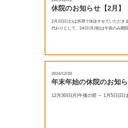
休院のお知らせ【2月】
2月
22日(土)は所用で休診させていただき
代わりとして、24日(月/祝)は午前のみ開
平日に来院が難しい方はご予約ください
2024/12/30
年末年始の休院のお知らせ
12月30日(月)午後の部 ～ 1月5日
新年は1月6日(月)から、平常どおり開院
みなさま、良いお年をお迎えください