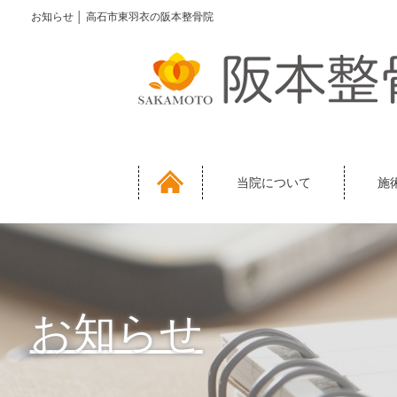
お知らせ │ 高石市東羽衣の阪本整骨院
当院について
施
お知らせ