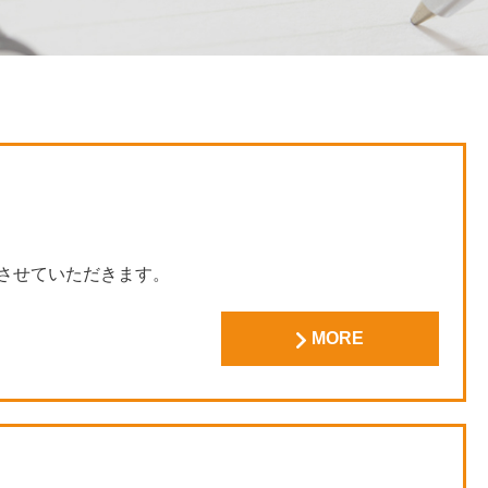
休院させていただきます。
いたします。
MORE