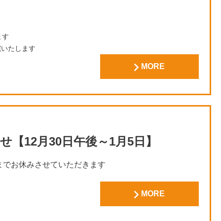
ます
院いたします
MORE
【12月30日午後～1月5日】
(日)までお休みさせていただきます
となります
MORE