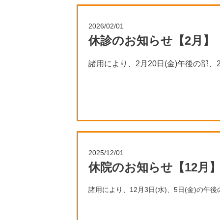
SIXPAD MEDICAL PROの
詳細はこちら
2026/02/01
休診のお知らせ【2月】
諸用により、2月20日(金)午後の部、
2025/12/01
休院のお知らせ【12月
諸用により、12月3日(水)、5日(金)の午
また、年末は30日(火)午前の部までとなり