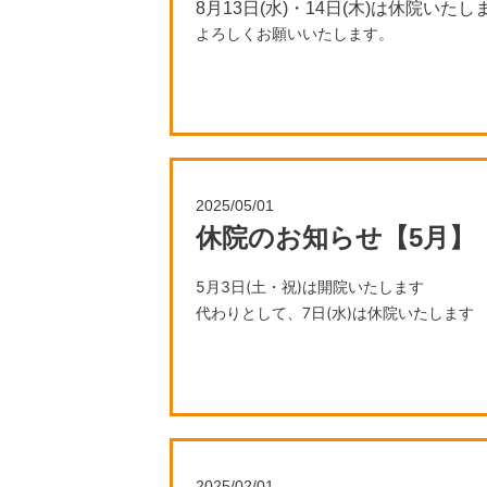
8月13日(水)・14日(木)は休院いたし
よろしくお願いいたします。
2025/05/01
休院のお知らせ【5月】
5
月3
日(土・祝)は開院いたします
代わりとして、7日(水)は休院いたします
また、5月30日(金)は午後の部は諸
2025/02/01