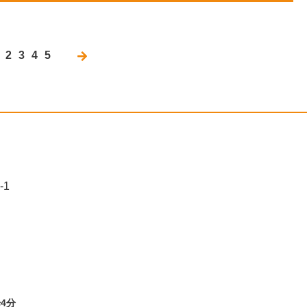
2
3
4
5
-1
0
4分