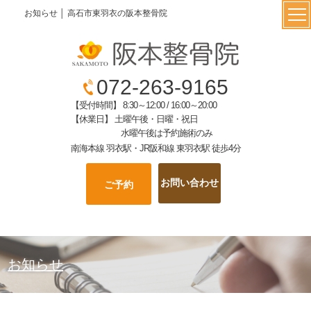
お知らせ │ 高石市東羽衣の阪本整骨院
072-263-9165
【受付時間】 8:30～12:00 / 16:00～20:00
【休業日】 土曜午後・日曜・祝日
水曜午後は予約施術のみ
南海本線 羽衣駅・JR阪和線 東羽衣駅 徒歩4分
お問い合わせ
ご予約
お知らせ