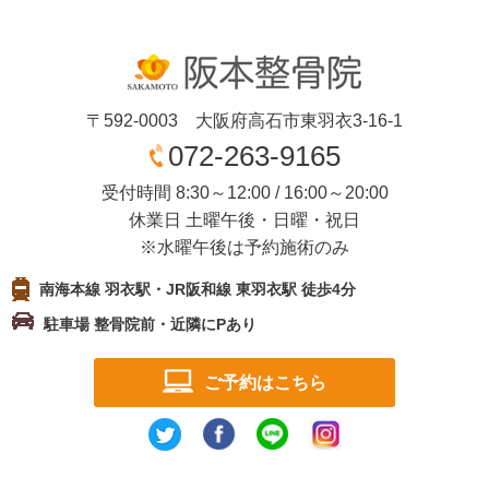
〒592-0003 大阪府高石市東羽衣3-16-1
072-263-9165
受付時間 8:30～12:00 / 16:00～20:00
休業日 土曜午後・日曜・祝日
※水曜午後は予約施術のみ
南海本線 羽衣駅・JR阪和線 東羽衣駅 徒歩4分
駐車場 整骨院前・近隣にPあり
ご予約はこちら