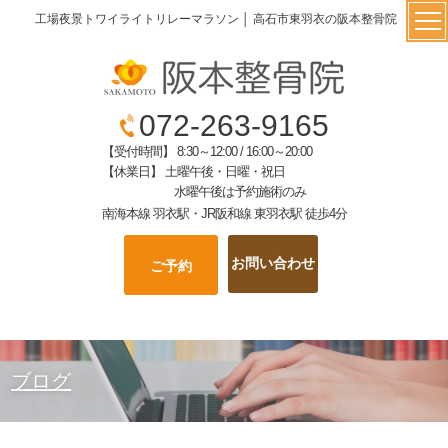
工場夜景トワイライトリレーマラソン │ 高石市東羽衣の阪本整骨院
072-263-9165
【受付時間】 8:30～12:00 / 16:00～20:00
【休業日】 土曜午後・日曜・祝日
水曜午後は予約施術のみ
南海本線 羽衣駅・JR阪和線 東羽衣駅 徒歩4分
お問い合わせ
ご予約
ブログ