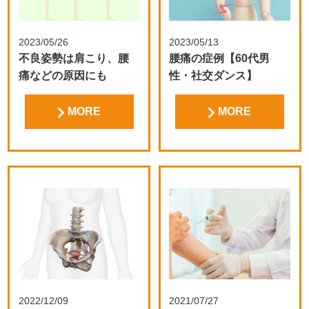
2023/05/26
2023/05/13
不良姿勢は肩こり、腰
腰痛の症例【60代男
痛などの原因にも
性・社交ダンス】
MORE
MORE
2022/12/09
2021/07/27