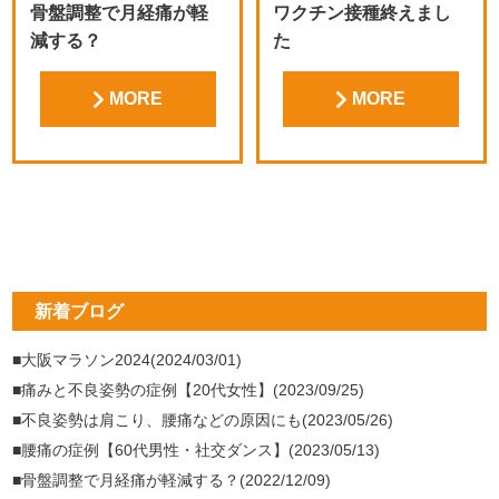
骨盤調整で月経痛が軽
ワクチン接種終えまし
減する？
た
MORE
MORE
新着ブログ
■大阪マラソン2024(2024/03/01)
■痛みと不良姿勢の症例【20代女性】(2023/09/25)
■不良姿勢は肩こり、腰痛などの原因にも(2023/05/26)
■腰痛の症例【60代男性・社交ダンス】(2023/05/13)
■骨盤調整で月経痛が軽減する？(2022/12/09)