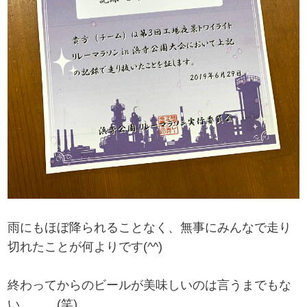
雨にもほぼ降られることなく、無事にみんなで走り
切れたことが何よりです(^^)
終わってからのビールが美味しいのは言うまでもな
い、、、(笑)